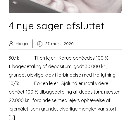
4 nye sager afsluttet
Holger
27. marts 2020
Ikke-kategoriseret
30/1: Til en lejer i Karup opnåedes 100 %
tilbagebetaling af depositum, godt 30.000 kr.,
grundet ulovlige krav i forbindelse med fraflytning.
10/3: For en lejer i Sjølund er indtil videre
opnået 100 % tilbagebetaling af depositum, næsten
22.000 kr. i forbindelse med lejers ophævelse af
lejemålet, som grundet alvorlige mangler var stort
[…]