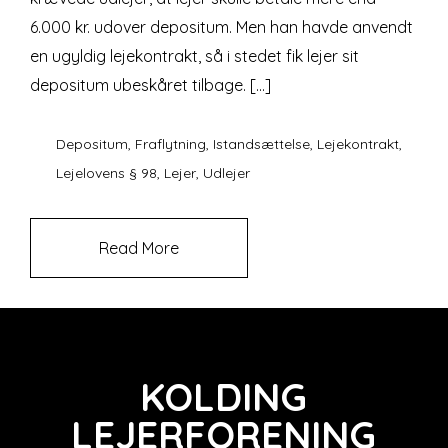
6.000 kr. udover depositum. Men han havde anvendt
en ugyldig lejekontrakt, så i stedet fik lejer sit
depositum ubeskåret tilbage. […]
Depositum
,
Fraflytning
,
Istandsættelse
,
Lejekontrakt
,
Lejelovens § 98
,
Lejer
,
Udlejer
Read More
KOLDING
LEJERFORENING